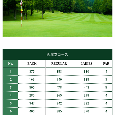
護摩堂コース
No.
BACK
REGULAR
LADIES
PAR
1
375
353
330
4
2
166
140
135
3
3
500
478
443
5
4
285
265
218
4
5
347
342
322
4
6
400
385
370
4