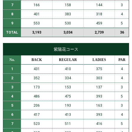
7
166
158
144
3
8
401
383
318
4
9
553
530
459
5
TOTAL
3,193
3,034
2,739
36
紫陽花コース
No.
BACK
REGULAR
LADIES
PAR
1
431
410
375
4
2
352
334
303
4
3
173
153
137
3
4
486
475
393
5
5
206
193
163
3
6
417
413
393
4
7
523
511
416
5