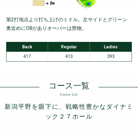
第2打地点より打ち上げのミドル。左サイドとグリーン
奥近めにOBがありオーバーは禁物。
Back
Regular
Ladies
417
413
393
コース一覧
Course List
新潟平野を眼下に、戦略性豊かなダイナミ
ック２７ホール