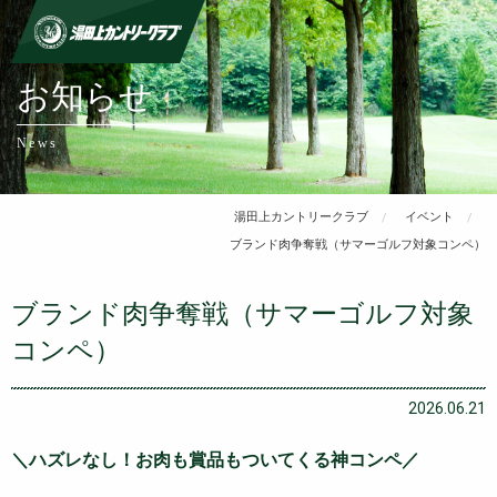
お知らせ
News
湯田上カントリークラブ
イベント
ブランド肉争奪戦（サマーゴルフ対象コンペ）
ブランド肉争奪戦（サマーゴルフ対象
コンペ）
2026.06.21
＼ハズレなし！お肉も賞品もついてくる神コンペ／