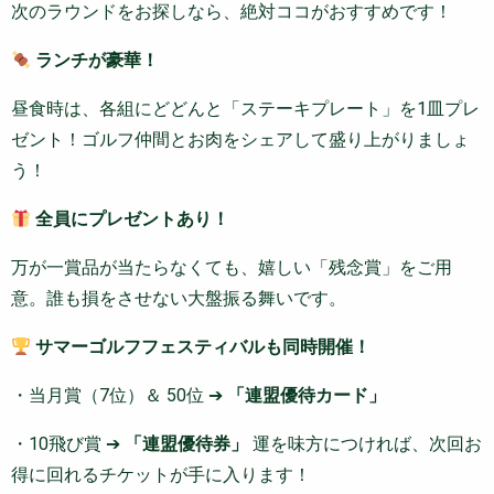
次のラウンドをお探しなら、絶対ココがおすすめです！
ランチが豪華！
昼食時は、各組にどどんと「ステーキプレート」を1皿プレ
ゼント！ゴルフ仲間とお肉をシェアして盛り上がりましょ
う！
全員にプレゼントあり！
万が一賞品が当たらなくても、嬉しい「残念賞」をご用
意。誰も損をさせない大盤振る舞いです。
サマーゴルフフェスティバルも同時開催！
・当月賞（7位）＆ 50位 ➔
「連盟優待カード」
・10飛び賞 ➔
「連盟優待券」
運を味方につければ、次回お
得に回れるチケットが手に入ります！