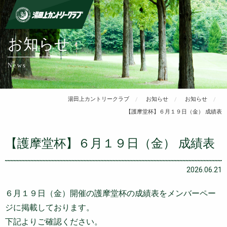
お知らせ
News
湯田上カントリークラブ
お知らせ
お知らせ
【護摩堂杯】６月１９日（金） 成績表
【護摩堂杯】６月１９日（金） 成績表
2026.06.21
６月１９日（金）開催の護摩堂杯の成績表をメンバーペー
ジに掲載しております。
下記よりご確認ください。