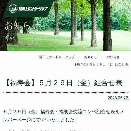
お知らせ
News
湯田上カントリークラブ
お知らせ
お知らせ
【福寿会】５月２９日（金）組合せ表
【福寿会】５月２９日（金）組合せ表
2026.05.22
５月２９日（金）福寿会・福朗会交流コンペ組合せ表をメ
ンバーページにてUPいたしました。